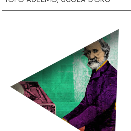
TOPO ADELMO, UGOLA D’ORO