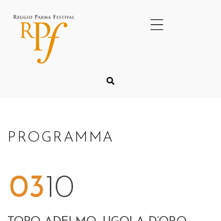
PROGRAMMA
03
10