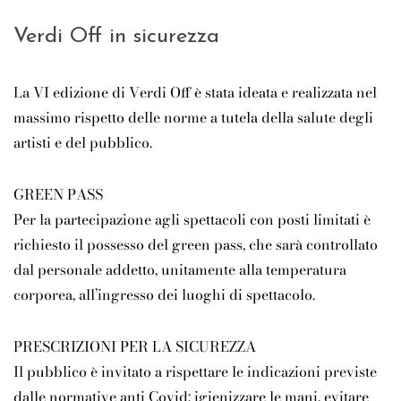
Verdi Off in sicurezza
La VI edizione di Verdi Off è stata ideata e realizzata nel
massimo rispetto delle norme a tutela della salute degli
artisti e del pubblico.
GREEN PASS
Per la partecipazione agli spettacoli con posti limitati è
richiesto il possesso del green pass, che sarà controllato
dal personale addetto, unitamente alla temperatura
corporea, all’ingresso dei luoghi di spettacolo.
PRESCRIZIONI PER LA SICUREZZA
Il pubblico è invitato a rispettare le indicazioni previste
dalle normative anti Covid: igienizzare le mani, evitare