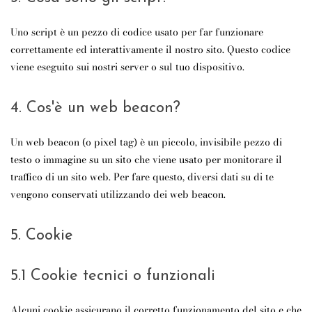
Uno script è un pezzo di codice usato per far funzionare
correttamente ed interattivamente il nostro sito. Questo codice
viene eseguito sui nostri server o sul tuo dispositivo.
4. Cos'è un web beacon?
Un web beacon (o pixel tag) è un piccolo, invisibile pezzo di
testo o immagine su un sito che viene usato per monitorare il
traffico di un sito web. Per fare questo, diversi dati su di te
vengono conservati utilizzando dei web beacon.
5. Cookie
5.1 Cookie tecnici o funzionali
Alcuni cookie assicurano il corretto funzionamento del sito e che