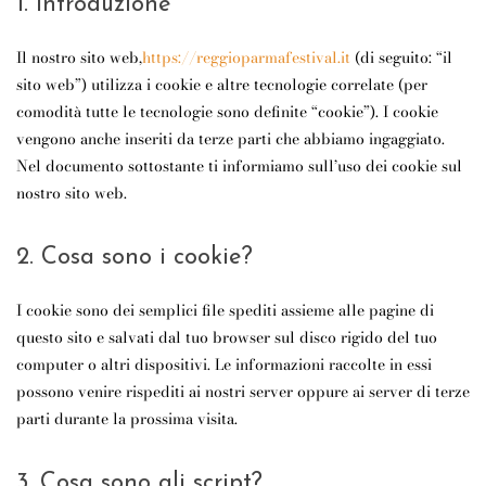
1. Introduzione
Il nostro sito web,
https://reggioparmafestival.it
(di seguito: “il
sito web”) utilizza i cookie e altre tecnologie correlate (per
comodità tutte le tecnologie sono definite “cookie”). I cookie
vengono anche inseriti da terze parti che abbiamo ingaggiato.
Nel documento sottostante ti informiamo sull’uso dei cookie sul
nostro sito web.
2. Cosa sono i cookie?
I cookie sono dei semplici file spediti assieme alle pagine di
questo sito e salvati dal tuo browser sul disco rigido del tuo
computer o altri dispositivi. Le informazioni raccolte in essi
possono venire rispediti ai nostri server oppure ai server di terze
parti durante la prossima visita.
3. Cosa sono gli script?