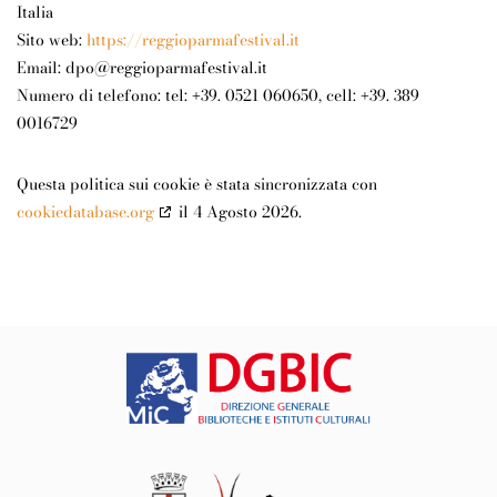
Italia
Sito web:
https://reggioparmafestival.it
Email:
dpo@
reggioparmafestival.it
Numero di telefono: tel: +39. 0521 060650, cell: +39. 389
0016729
Questa politica sui cookie è stata sincronizzata con
cookiedatabase.org
il 4 Agosto 2026.