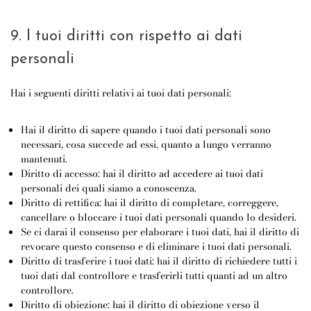
9. I tuoi diritti con rispetto ai dati
personali
Hai i seguenti diritti relativi ai tuoi dati personali:
Hai il diritto di sapere quando i tuoi dati personali sono
necessari, cosa succede ad essi, quanto a lungo verranno
mantenuti.
Diritto di accesso: hai il diritto ad accedere ai tuoi dati
personali dei quali siamo a conoscenza.
Diritto di rettifica: hai il diritto di completare, correggere,
cancellare o bloccare i tuoi dati personali quando lo desideri.
Se ci darai il consenso per elaborare i tuoi dati, hai il diritto di
revocare questo consenso e di eliminare i tuoi dati personali.
Diritto di trasferire i tuoi dati: hai il diritto di richiedere tutti i
tuoi dati dal controllore e trasferirli tutti quanti ad un altro
controllore.
Diritto di obiezione: hai il diritto di obiezione verso il