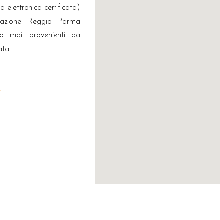
a elettronica certificata)
sociazione Reggio Parma
nto mail provenienti da
ata.
t