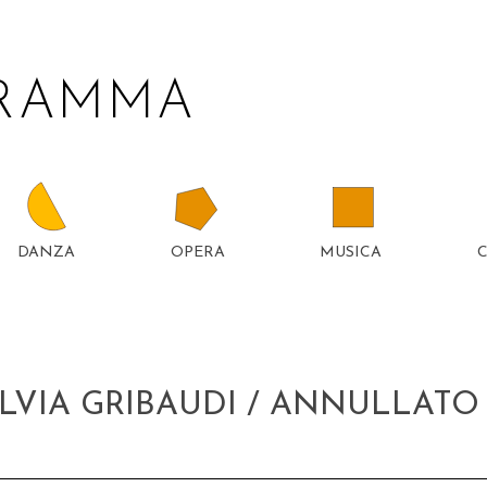
GRAMMA
DANZA
OPERA
MUSICA
TTER
5
ILVIA GRIBAUDI / ANNULLATO