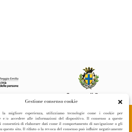
Gestione consenso cookie
ti la migliore esperienza, utilizziamo tecnologie come i cookie per
 e/o accedere alle informazioni del dispositivo. Il consenso a queste
Privacy Policy
ci consentirà di elaborare dati come il comportamento di navigazione o gli
Cookie Policy
u questo sito. Il rifiuto o la revoca del consenso può influire negativamente