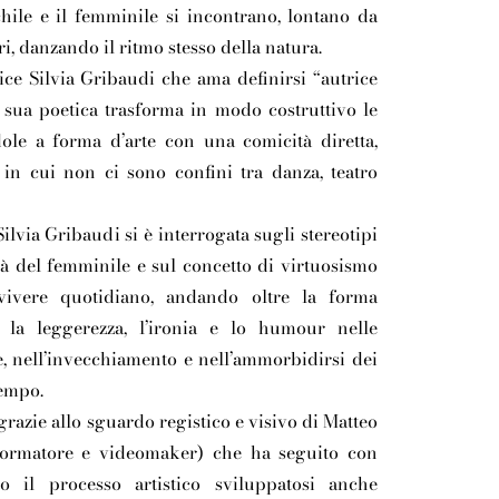
schile e il femminile si incontrano, lontano da
eri, danzando il ritmo stesso della natura.
ice Silvia Gribaudi che ama definirsi “autrice
 sua poetica trasforma in modo costruttivo le
ole a forma d’arte con una comicità diretta,
in cui non ci sono confini tra danza, teatro
ilvia Gribaudi si è interrogata sugli stereotipi
ità del femminile e sul concetto di virtuosismo
vivere quotidiano, andando oltre la forma
 la leggerezza, l’ironia e lo humour nelle
e, nell’invecchiamento e nell’ammorbidirsi dei
tempo.
 grazie allo sguardo registico e visivo di Matteo
 formatore e videomaker) che ha seguito con
to il processo artistico sviluppatosi anche