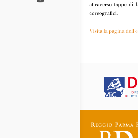
attraverso tappe di l
coreografici.
Visita la pagina dell’