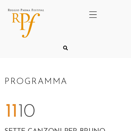
PROGRAMMA
11
10