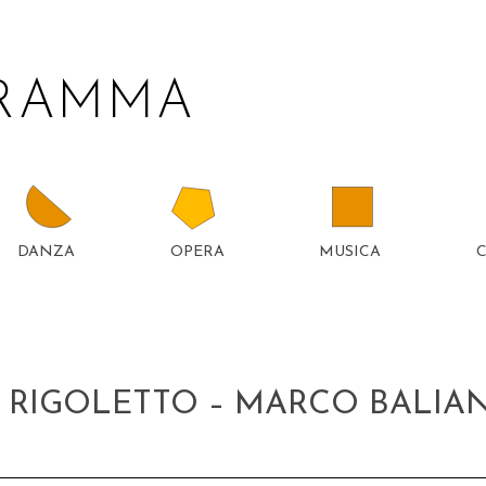
GRAMMA
DANZA
OPERA
MUSICA
TTER
5
RIGOLETTO – MARCO BALIAN