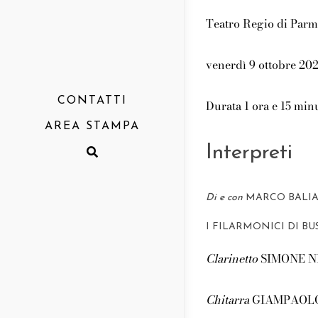
Teatro Regio di Par
venerdì 9 ottobre 202
CONTATTI
Durata 1 ora e 15 minu
AREA STAMPA
Interpreti
Comunicati
Rassegna
Di e con
MARCO BALIA
Report
I FILARMONICI DI B
Clarinetto
SIMONE N
Chitarra
GIAMPAOLO