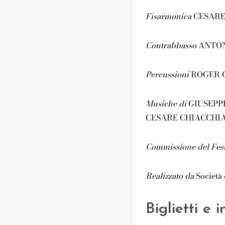
Fisarmonica
CESARE
Contrabbasso
ANTON
Percussioni
ROGER 
Musiche di
GIUSEPPE
CESARE CHIACCHI
Commissione del Fest
Realizzato da
Società 
Biglietti e 