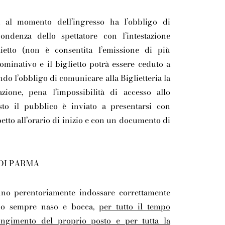
a al momento dell’ingresso ha l’obbligo di
pondenza dello spettatore con l’intestazione
ietto
(non è consentita l’emissione di più
 nominativo e il biglietto potrà essere ceduto a
ando l’obbligo di comunicare alla Biglietteria la
azione, pena l’impossibilità di accesso allo
sto il pubblico è inviato a presentarsi con
etto all’orario di inizio e con un documento di
 DI PARMA
nno perentoriamente indossare correttamente
do sempre naso e bocca,
per tutto il tempo
ungimento del proprio posto e per tutta la