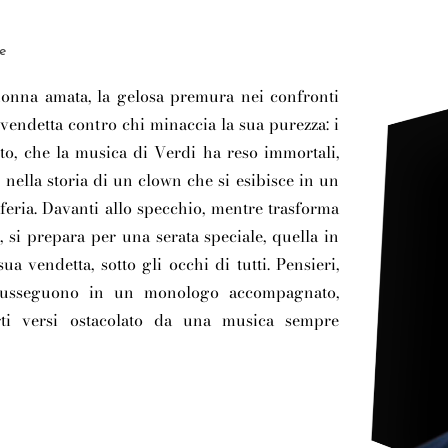
e
donna amata, la gelosa premura nei confronti
di vendetta contro chi minaccia la sua purezza: i
tto, che la musica di Verdi ha reso immortali,
 nella storia di un clown che si esibisce in un
iferia. Davanti allo specchio, mentre trasforma
o, si prepara per una serata speciale, quella in
ua vendetta, sotto gli occhi di tutti. Pensieri,
i susseguono in un monologo accompagnato,
rti versi ostacolato da una musica sempre