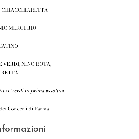
 CHIACCHIARETTA
IO MERCURIO
CATINO
 VERDI, NINO ROTA,
ARETTA
ival Verdi in prima assoluta
dei Concerti di Parma
informazioni