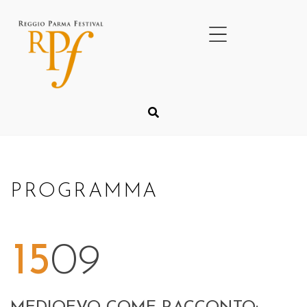
PROGRAMMA
15
09