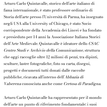
Arturo Carlo Quintavalle, storico dell’arte italiano di
fama internazionale, è stato professore ordinario di
Storia dell’arte presso l’Università di Parma, ha insegnato
negli USA alla University of Chicago, è stato Socio
corrispondente della Accademia dei Lincei e ha fondato
e presieduto per 14 anni la Associazione Italiana Storici
dell’Arte Medievale. Quintavalle è ideatore dello
CSAC
Centro Studi e Archivio della Comunicazione
, struttura
che oggi raccoglie oltre 12 milioni di pezzi, tra dipinti,
sculture, lastre fotografiche, foto su carta, disegni,
progetti e documenti tutti donati dalle raccolte
pubbliche, ricavata all’interno dell’
Abbazia di
Valserena
conosciuta anche come
Certosa di Paradigna
.
Arturo Carlo Quintavalle ha rappresentato per il mondo
dell’arte un punto di riferimento fondamentale: i suoi