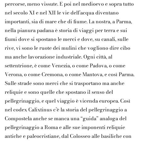
percorse, meno vissute. E poi nel medioevo e sopra tutto
nel secolo XI e nel XII le vie dell’acqua diventano
importanti, sia di mare che di fiume. La nostra, a Parma,
nella pianura padana è storia di viaggi per terra e sui
fiumi dove si spostano le merci e dove, su canali, sulle
rive, vi sono le ruote dei mulini che vogliono dire cibo
ma anche lavorazione industriale. Ogni città, al
settentrione, è come Venezia, o come Padova, o come
Verona, o come Cremona, o come Mantova, e così Parma.
Sulle strade sono merci che si trasportano ma anche
reliquie e sono quelle che spostano il senso del
pellegrinaggio, e quel viaggio è vicenda europea. Così
nel codex Calixtinus c’è la storia del pellegrinaggio a
Compostela anche se manca una “guida” analoga del
pellegrinaggio a Roma e alle sue imponenti reliquie
antiche e paleocristiane, dal Colosseo alle basiliche con