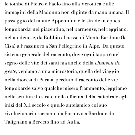
le tombe di Pietro e Paolo fino alla Veronica e alle
immagini della Madonna non dipinte da mano umana. Il
passaggio del monte Appennino e le strade in epoca
longobarda: nel piacentino, nel parmense, nel reggiano,
nel modenese, da Bobbio al passo di Monte Bardone (la
Cisa) a Frassinoro a San Pellegrino in Alpe. Da questo
sistema generale del racconto, dove ogni tappa è nel
segno delle vite dei santi ma anche della
chanson de
geste
, veniamo a una microstoria, quella del viaggio
nella diocesi di Parma: perduto il racconto delle vie
longobarde salvo qualche misero frammento, leggiamo
nelle sculture lo strato della officina della cattedrale agli
inizi del XII secolo e quello antelamico col suo
rivoluzionario racconto da Fornovo a Bardone da
Talignano a Berceto fino ad Aulla.