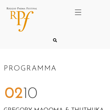
PROGRAMMA
02
10