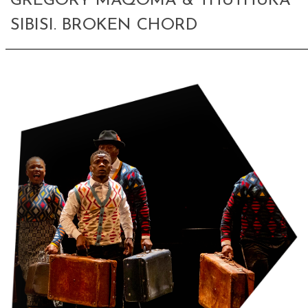
GREGORY MAQOMA & THUTHUKA
SIBISI. BROKEN CHORD