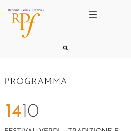
PROGRAMMA
14
10