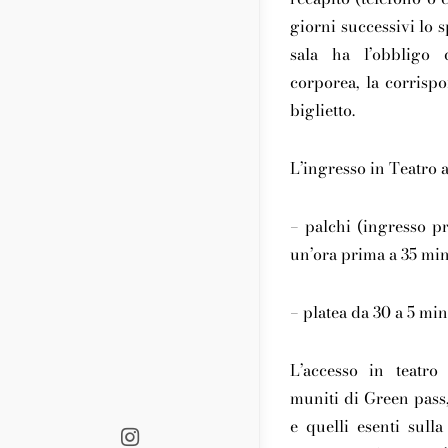
giorni successivi lo s
sala ha l’obbligo d
corporea, la corrispo
biglietto.
L’ingresso in Teatro 
– palchi (ingresso pr
un’ora prima a 35 minu
– platea da 30 a 5 min
L’accesso in teatro 
muniti di Green pass
e quelli esenti sull