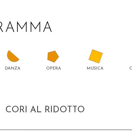
GRAMMA
DANZA
OPERA
MUSICA
TTER
5
CORI AL RIDOTTO