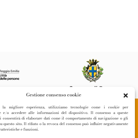
Gestione consenso cookie
ti la migliore esperienza, utilizziamo tecnologie come i cookie per
 e/o accedere alle informazioni del dispositivo. Il consenso a queste
Privacy Policy
ci consentirà di elaborare dati come il comportamento di navigazione o gli
Cookie Policy
u questo sito. Il rifiuto o la revoca del consenso può influire negativamente
atteristiche e funzioni.
Informativa Fornitori