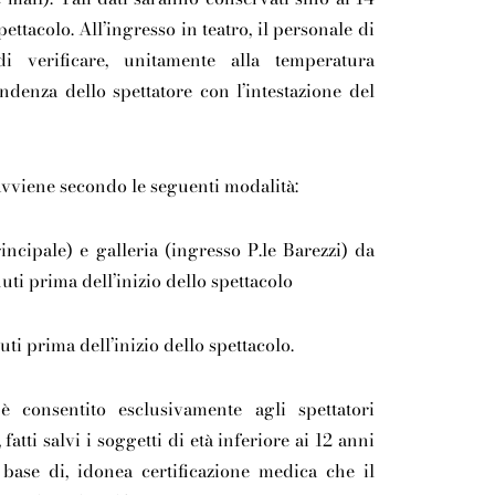
pettacolo. All’ingresso in teatro, il personale di
i verificare, unitamente alla temperatura
ndenza dello spettatore con l’intestazione del
avviene secondo le seguenti modalità:
incipale) e galleria (ingresso P.le Barezzi) da
ti prima dell’inizio dello spettacolo
uti prima dell’inizio dello spettacolo.
è consentito esclusivamente agli spettatori
,
fatti salvi i soggetti di età inferiore ai 12 anni
a base di, idonea certificazione medica che il