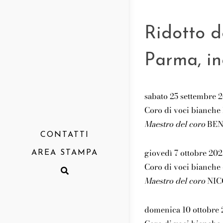
Ridotto d
Parma, in
sabato 25 settembre 2
Coro di voci bianche
Maestro del coro
BEN
CONTATTI
giovedì 7 ottobre 2021
AREA STAMPA
Coro di voci bianche
Comunicati
Maestro del coro
NIC
Rassegna
Report
domenica 10 ottobre 2