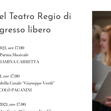
el Teatro Regio di
gresso libero
021, ore 17.00
 Parma Musicale
IAMINA CARRETTA
, ore 17.00
 della Corale “Giuseppe Verdi”
COLÒ PAGANINI
021, ore 17.00