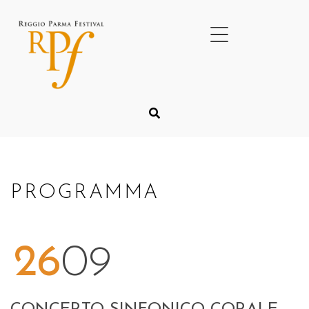
PROGRAMMA
26
09