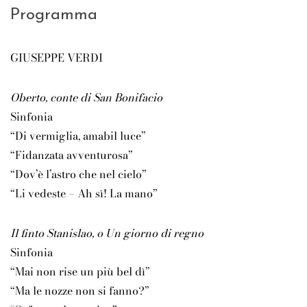
Programma
GIUSEPPE VERDI
Oberto, conte di San Bonifacio
Sinfonia
“Di vermiglia, amabil luce”
“Fidanzata avventurosa”
“Dov’è l’astro che nel cielo”
“Li vedeste – Ah sì! La mano”
Il finto Stanislao, o Un giorno di regno
Sinfonia
“Mai non rise un più bel dì”
“Ma le nozze non si fanno?”