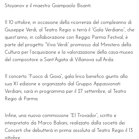
Stoyanov e il maestro Giampaolo Bisanti.
Il 10 ottobre, in occasione della ricorrenza del compleanno di
Giuseppe Verdi, al Teatro Regio si terrà il “Gala Verdiano”, che
quest’anno, in collaborazione con Reggio Parma Festival, è
parte del progetto “Viva Verdi” promosso dal Ministero della
Cultura per l’acquisizione e la valorizzazione della casa-museo
del compositore a Sant’Agata di Villanova sull’Arda.
Il concerto “Fuoco di Gioia”, gala lirico benefico giunto alla
sua XI edizione e organizzato dal Gruppo Appassionati
Verdiani, sarà in programma per il 27 settembre, al Teatro
Regio di Parma.
Infine, una nuova commissione “El Trovador”, scritto e
interpretato da Marco Baliani, realizzato dalla società dei
Concerti che debutterà in prima assoluta al Teatro Regio il 13
ottobre.