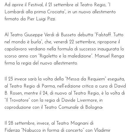
Ad aprire il Festival, il 21 settembre al Teatro Regio, “I
Lombardi alla prima Crociata”, in un nuovo allestimento
firmato da Pier Luigi Pizzi.
Al Teatro Giuseppe Verdi di Busseto debutta “Falstaff. Tutto
nel mondo è burla”, che, venerdì 22 settembre, ripropone il
capolavoro verdiano nella formula di successo inaugurata lo
scorso anno con “Rigoletto e la maledizione”. Manuel Renga
firma la regia del nuovo allestimento.
Il 23 invece sarà la volta della “Messa da Requiem” eseguita,
al Teatro Regio di Parma, nell’edizione critica a cura di David
B. Rosen, mentre il 24, di nuovo al Teatro Regio, è la volta di
“Il Trovatore” con la regia di Davide Livermore, in
coproduzione con il Teatro Comunale di Bologna
.
Il 28 settembre, invece, al Teatro Magnani di
Fidenza “Nabucco in forma di concerto” con Vladimir