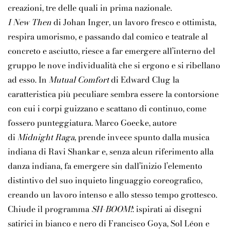
creazioni, tre delle quali in prima nazionale.
I New Then
di Johan Inger, un lavoro fresco e ottimista,
respira umorismo, e passando dal comico e teatrale al
concreto e asciutto, riesce a far emergere all’interno del
gruppo le nove individualità che si ergono e si ribellano
ad esso. In
Mutual Comfort
di Edward Clug la
caratteristica più peculiare sembra essere la contorsione
con cui i corpi guizzano e scattano di continuo, come
fossero punteggiatura. Marco Goecke, autore
di
Midnight Raga
, prende invece spunto dalla musica
indiana di Ravi Shankar e, senza alcun riferimento alla
danza indiana, fa emergere sin dall’inizio l’elemento
distintivo del suo inquieto linguaggio coreografico,
creando un lavoro intenso e allo stesso tempo grottesco.
Chiude il programma
SH-BOOM!
: ispirati ai disegni
satirici in bianco e nero di Francisco Goya, Sol Léon e