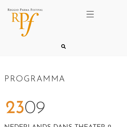
PROGRAMMA
23
09