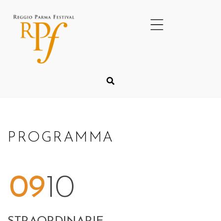
PROGRAMMA
09
10