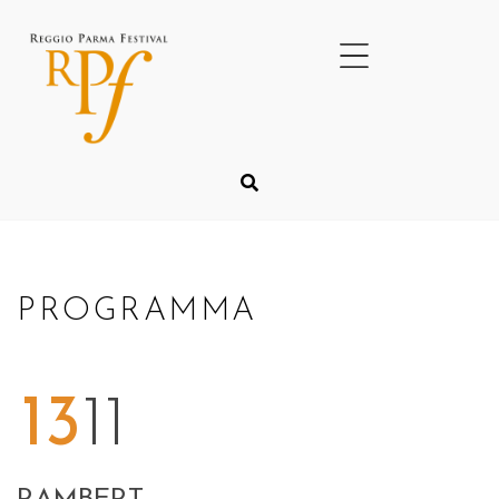
PROGRAMMA
13
11