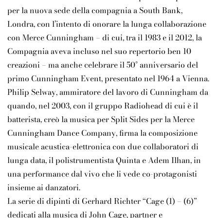
per la nuova sede della compagnia a South Bank,
Londra, con l’intento di onorare la lunga collaborazione
con Merce Cunningham – di cui, tra il 1983 e il 2012, la
Compagnia aveva incluso nel suo repertorio ben 10
creazioni – ma anche celebrare il 50° anniversario del
primo Cunningham Event, presentato nel 1964 a Vienna.
Philip Selway, ammiratore del lavoro di Cunningham da
quando, nel 2003, con il gruppo Radiohead di cui è il
batterista, creò la musica per Split Sides per la Merce
Cunningham Dance Company, firma la composizione
musicale acustica-elettronica con due collaboratori di
lunga data, il polistrumentista Quinta e Adem Ilhan, in
una performance dal vivo che li vede co-protagonisti
insieme ai danzatori.
La serie di dipinti di Gerhard Richter “Cage (1) – (6)”
dedicati alla musica di John Cage, partner e