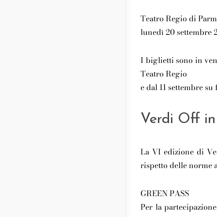
Teatro Regio di Par
lunedì 20 settembre 2
I biglietti sono in ve
Teatro Regio
e dal 11 settembre su f
Verdi Off in
La VI edizione di Ver
rispetto delle norme a 
GREEN PASS
Per la partecipazione 