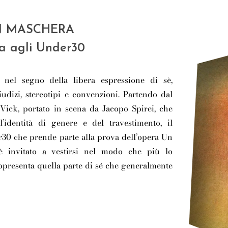
N MASCHERA
a agli Under30
 nel segno della libera espressione di sè,
iudizi, stereotipi e convenzioni. Partendo dal
ick, portato in scena da Jacopo Spirei, che
l’identità di genere e del travestimento, il
30 che prende parte alla prova dell’opera Un
è invitato a vestirsi nel modo che più lo
ppresenta quella parte di sé che generalmente