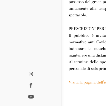
possesso del green pa
unitamente alla temp
spettacolo.
PRESCRIZIONI PER
Il pubblico è invita
normative anti Covid
indossare la masche
mantenere una distanz
Al termine dello spe
personale di sala prim
Visita la pagina dell’