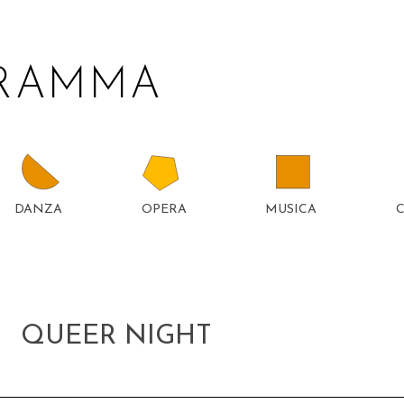
GRAMMA
DANZA
OPERA
MUSICA
TTER
5
QUEER NIGHT