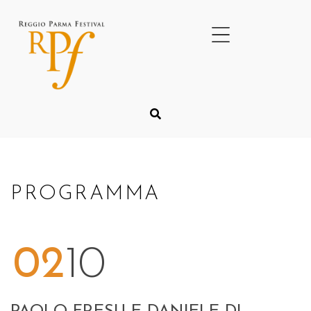
PROGRAMMA
02
10