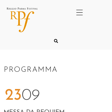
PROGRAMMA
23
09