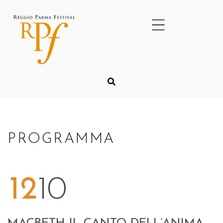
PROGRAMMA
12
10