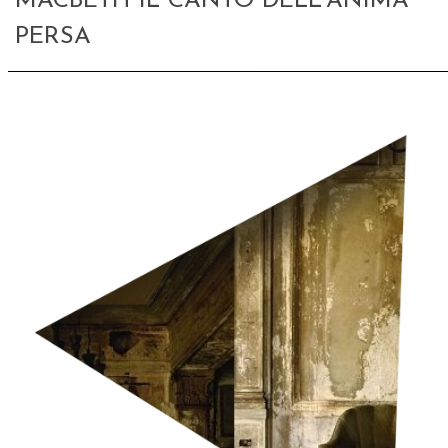
MACBETH IL CANTO DELL’ANIMA
PERSA