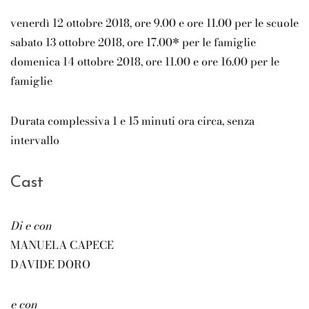
venerdì 12 ottobre 2018, ore 9.00 e ore 11.00 per le scuole
sabato 13 ottobre 2018, ore 17.00* per le famiglie
domenica 14 ottobre 2018, ore 11.00 e ore 16.00 per le
famiglie
Durata complessiva 1 e 15 minuti ora circa, senza
intervallo
Cast
Di e con
MANUELA CAPECE
DAVIDE DORO
e con