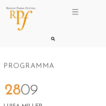
PROGRAMMA
28
09