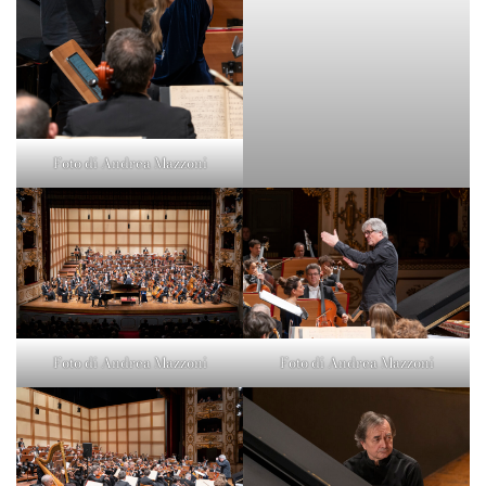
Foto di Andrea Mazzoni
Foto di Andrea Mazzoni
Foto di Andrea Mazzoni