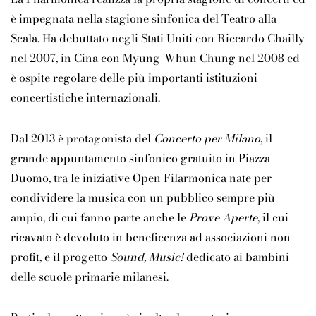
è impegnata nella stagione sinfonica del Teatro alla
Scala. Ha debuttato negli Stati Uniti con Riccardo Chailly
nel 2007, in Cina con
Myung-Whun Chung
nel 2008 ed
è ospite regolare delle più importanti istituzioni
concertistiche internazionali.
Dal 2013 è protagonista del
Concerto per Milano
, il
grande appuntamento sinfonico gratuito in Piazza
Duomo, tra le iniziative
Open Filarmonica
nate per
condividere la musica con un pubblico sempre più
ampio, di cui fanno parte anche le
Prove Aperte
, il cui
ricavato è devoluto in beneficenza ad associazioni non
profit, e il progetto
Sound, Music!
dedicato ai bambini
delle scuole primarie milanesi.