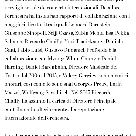
prestigiose sale da concerto internazionali. Da allora
l’orchestra ha instaurato rapporti di collaborazione con i
maggiori direttori tra i quali Leonard Bernstein,
Giuseppe Sinopoli, Seiji Ozawa, Zubin Mehta, Esa-Pekka
Salonen, Riccardo Chailly, Yuri Temirkanov, Daniele
Gatti, Fabio Luisi, Gustavo Dudamel. Profonda è la
collaborazione con Myung-Whun Chung e Daniel
Harding. Daniel Barenboim, Direttore Musicale del
Teatro dal 2006 al 2015, e Valery Gergiev, sono membri
onorari, così come lo sono stati Georges Prêtre, Lorin
Maazel, Wolfgang Sawallisch. Nel 2015
Riccardo
Chailly
ha assunto la carica di Direttore Principale
contribuendo ulteriormente alla reputazione
internazionale dell’orchestra.
La Filarmonica realizza la propria stagione di concerti ed