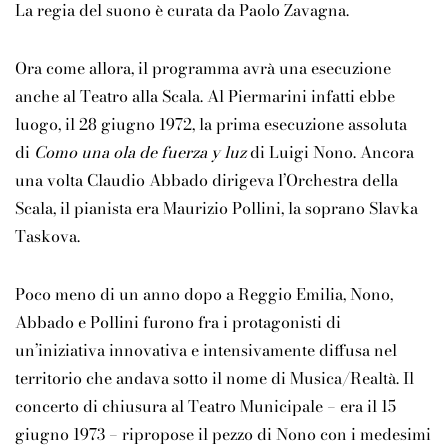
La regia del suono è curata da Paolo Zavagna.
Ora come allora, il programma avrà una esecuzione
anche al Teatro alla Scala. Al Piermarini infatti ebbe
luogo, il 28 giugno 1972, la prima esecuzione assoluta
di
Como una ola de fuerza y luz
di Luigi Nono. Ancora
una volta Claudio Abbado dirigeva l’Orchestra della
Scala, il pianista era Maurizio Pollini, la soprano Slavka
Taskova.
Poco meno di un anno dopo a Reggio Emilia, Nono,
Abbado e Pollini furono fra i protagonisti di
un’iniziativa innovativa e intensivamente diffusa nel
territorio che andava sotto il nome di Musica/Realtà. Il
concerto di chiusura al Teatro Municipale – era il 15
giugno 1973 – ripropose il pezzo di Nono con i medesimi