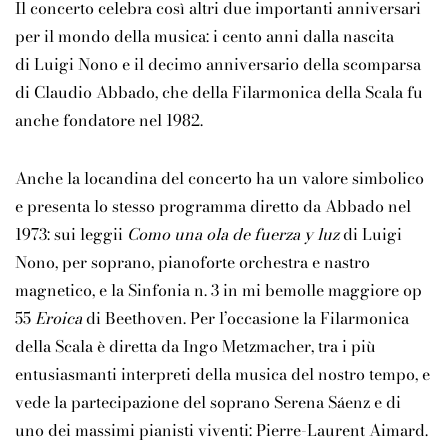
Il concerto celebra così altri due importanti anniversari
per il mondo della musica: i cento anni dalla nascita
di
Luigi Nono
e il decimo anniversario della scomparsa
di
Claudio Abbado
, che della
Filarmonica della Scala
fu
anche fondatore nel 1982.
Anche la locandina del concerto ha un valore simbolico
e presenta lo stesso programma diretto da Abbado nel
1973: sui leggii
Como una ola de fuerza y luz
di Luigi
Nono, per soprano, pianoforte orchestra e nastro
magnetico, e la Sinfonia n. 3 in mi bemolle maggiore op
55
Eroica
di Beethoven. Per l’occasione la Filarmonica
della Scala è diretta da
Ingo
Metzmacher
, tra i più
entusiasmanti interpreti della musica del nostro tempo, e
vede la partecipazione del soprano
Serena
Sáenz
e di
uno dei massimi pianisti viventi:
Pierre-Laurent Aimard
.