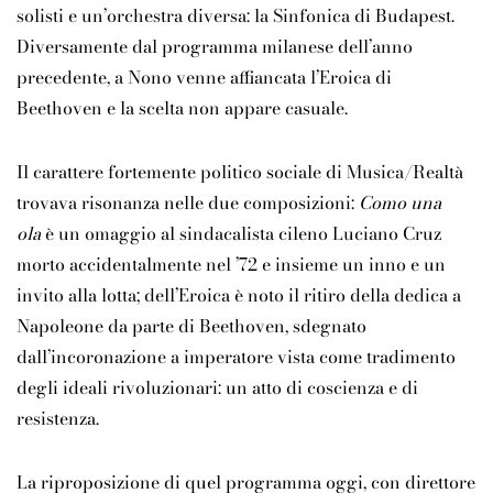
solisti e un’orchestra diversa: la Sinfonica di Budapest.
Diversamente dal programma milanese dell’anno
precedente, a Nono venne affiancata l’Eroica di
Beethoven e la scelta non appare casuale.
Il carattere fortemente politico sociale di Musica/Realtà
trovava risonanza nelle due composizioni:
Como una
ola
è un omaggio al sindacalista cileno Luciano Cruz
morto accidentalmente nel ’72 e insieme un inno e un
invito alla lotta; dell’Eroica è noto il ritiro della dedica a
Napoleone da parte di Beethoven, sdegnato
dall’incoronazione a imperatore vista come tradimento
degli ideali rivoluzionari: un atto di coscienza e di
resistenza.
La riproposizione di quel programma oggi, con direttore