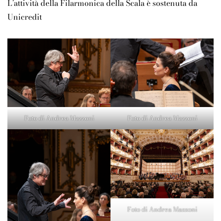
L’attività della Filarmonica della Scala è sostenuta da
Unicredit
Foto di Andrea Mazzoni
Foto di Andrea Mazzoni
Foto di Andrea Mazzoni