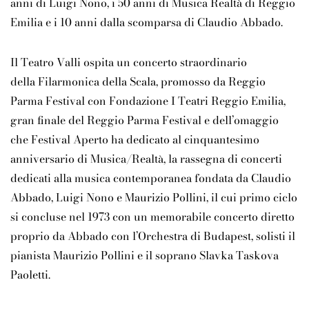
anni di Luigi Nono, i 50 anni di Musica Realtà di Reggio
Emilia e i 10 anni dalla scomparsa di Claudio Abbado.
Il Teatro Valli ospita un concerto straordinario
della
Filarmonica della Scala
, promosso da Reggio
Parma Festival con Fondazione I Teatri Reggio Emilia,
gran finale del Reggio Parma Festival e dell’omaggio
che Festival Aperto ha dedicato al cinquantesimo
anniversario di
Musica/Realtà
, la rassegna di concerti
dedicati alla musica contemporanea fondata da
Claudio
Abbado, Luigi Nono e Maurizio Pollini
, il cui primo ciclo
si concluse nel 1973 con un memorabile concerto diretto
proprio da Abbado con l’
Orchestra di Budapest
, solisti il
pianista
Maurizio Pollini
e il soprano Slavka
Taskova
Paoletti
.