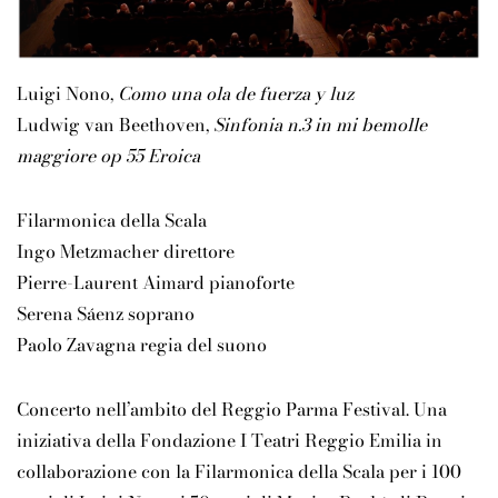
Luigi Nono,
Como una ola de fuerza y luz
Ludwig van Beethoven,
Sinfonia n.3 in mi bemolle
maggiore op 55 Eroica
Filarmonica della Scala
Ingo Metzmacher direttore
Pierre-Laurent Aimard pianoforte
Serena Sáenz soprano
Paolo Zavagna regia del suono
Concerto nell’ambito del Reggio Parma Festival. Una
iniziativa della Fondazione I Teatri Reggio Emilia in
collaborazione con la Filarmonica della Scala per i 100