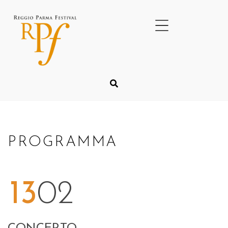
PROGRAMMA
13
02