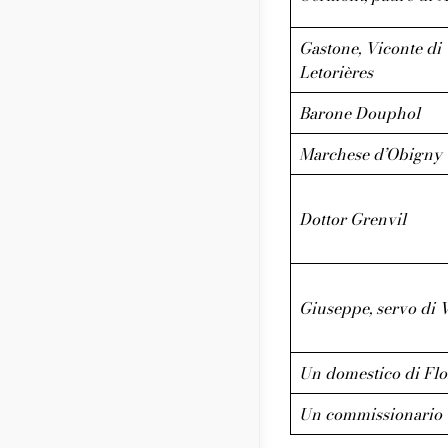
Gastone, Viconte di
Letorières
Barone Douphol
Marchese d’Obigny
Dottor Grenvil
Giuseppe, servo di V
Un domestico di Flo
Un commissionario