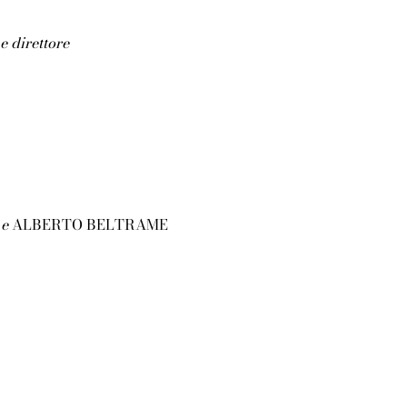
e direttore
D
e
ALBERTO BELTRAME