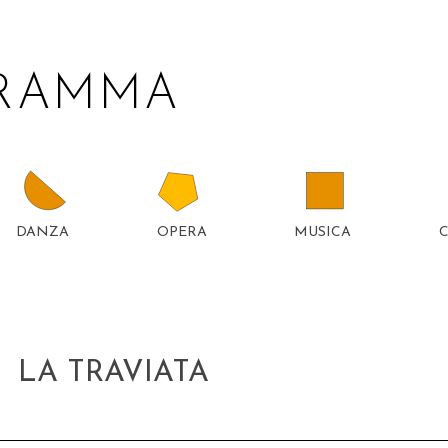
GRAMMA
DANZA
OPERA
MUSICA
TTER
5
LA TRAVIATA