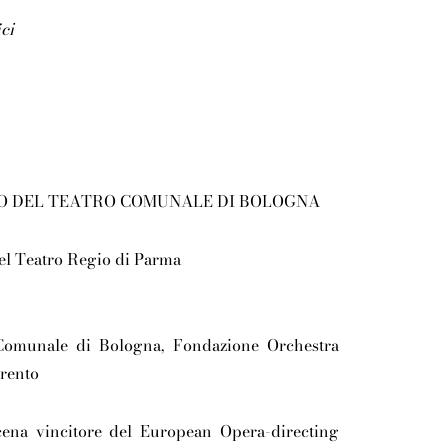
ci
O DEL TEATRO COMUNALE DI BOLOGNA
el Teatro Regio di Parma
Comunale di Bologna, Fondazione Orchestra
rento
cena vincitore del European Opera-directing