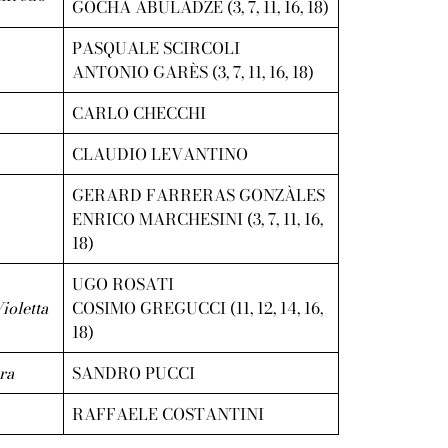
GOCHA ABULADZE (3, 7, 11, 16, 18)
PASQUALE SCIRCOLI
ANTONIO GARÈS (3, 7, 11, 16, 18)
CARLO CHECCHI
CLAUDIO LEVANTINO
GERARD FARRERAS GONZÀLES
ENRICO MARCHESINI (3, 7, 11, 16,
18)
UGO ROSATI
ioletta
COSIMO GREGUCCI (11, 12, 14, 16,
18)
ra
SANDRO PUCCI
RAFFAELE COSTANTINI