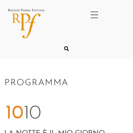
PROGRAMMA
10
10