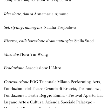
Ideazione, danza
Annamaria Ajmone
Set, styling, immagini
Natalia Trejbalova
Ricerca, collaborazione drammaturgica
Stella Succi
Musiche
Flora Yin Wong
Produzione
Associazione L’Altro
Coproduzione
FOG Triennale Milano Performing Arts,
Fondazione del Teatro Grande di Brescia, Torinodanza,
Fondazione I Teatri Reggio Emilia \ Festival Aperto, Lac
Lugano Arte e Cultura, Azienda Speciale Palaexpo –