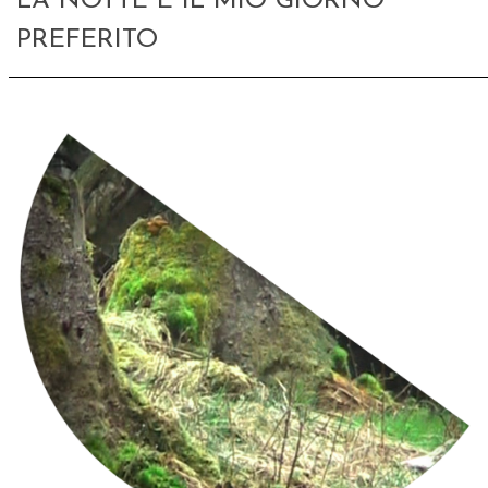
LA NOTTE È IL MIO GIORNO
PREFERITO