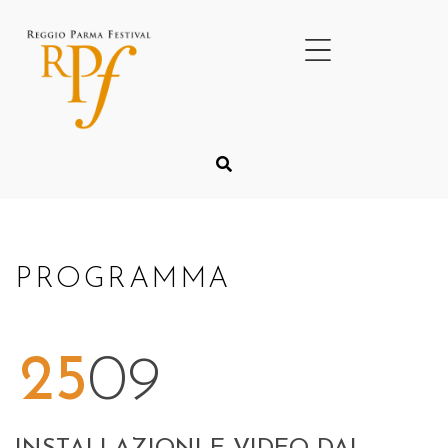
PROGRAMMA
25
09