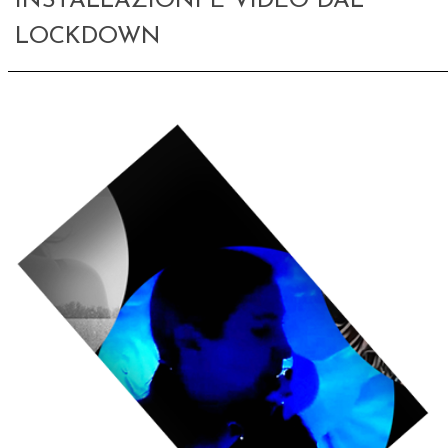
INSTALLAZIONI E VIDEO DAL
LOCKDOWN