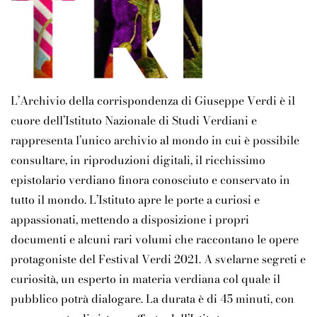
L’Archivio della corrispondenza di Giuseppe Verdi è il
cuore dell’Istituto Nazionale di Studi Verdiani e
rappresenta l’unico archivio al mondo in cui è possibile
consultare, in riproduzioni digitali, il ricchissimo
epistolario verdiano finora conosciuto e conservato in
tutto il mondo. L’Istituto apre le porte a curiosi e
appassionati, mettendo a disposizione i propri
documenti e alcuni rari volumi che raccontano le opere
protagoniste del Festival Verdi 2021. A svelarne segreti e
curiosità, un esperto in materia verdiana col quale il
pubblico potrà dialogare. La durata è di 45 minuti, con