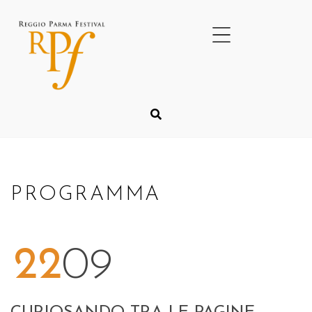
PROGRAMMA
22
09