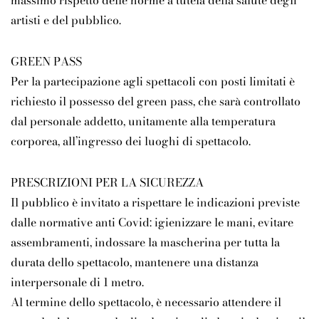
massimo rispetto delle norme a tutela della salute degli
artisti e del pubblico.
GREEN PASS
Per la partecipazione agli spettacoli con posti limitati è
richiesto il possesso del green pass, che sarà controllato
dal personale addetto, unitamente alla temperatura
corporea, all’ingresso dei luoghi di spettacolo.
PRESCRIZIONI PER LA SICUREZZA
Il pubblico è invitato a rispettare le indicazioni previste
dalle normative anti Covid: igienizzare le mani, evitare
assembramenti, indossare la mascherina per tutta la
durata dello spettacolo, mantenere una distanza
interpersonale di 1 metro.
Al termine dello spettacolo, è necessario attendere il