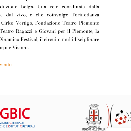
oduzione belga. Una rete coordinata dalla
e dal vivo, e che coinvolge Torinodanza
e Cirko Vertigo, Fondazione Teatro Piemonte
eatro Ragazzi e Giovani per il Piemonte, la
Dinamico Festival, il circuito multidisciplinare
rpi e Visioni.
evento