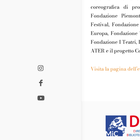
coreografica di pr
Fondazione Piemont
Festival, Fondazion
Europa, Fondazione T
Fondazione I Teatri, 
ATER e il progetto Co
Visita la pagina dell’