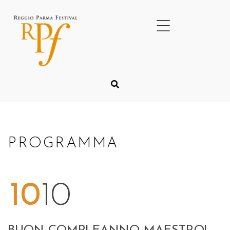
PROGRAMMA
10
10