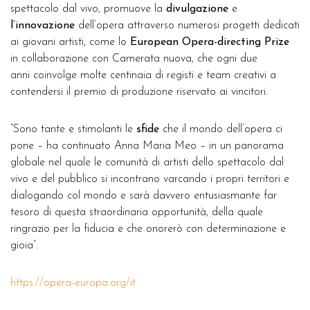
spettacolo dal vivo, promuove la
divulgazione
e
l’innovazione
dell’opera attraverso numerosi progetti dedicati
ai giovani artisti, come lo
European Opera-directing Prize
in collaborazione con Camerata nuova, che ogni due
anni coinvolge molte centinaia di registi e team creativi a
contendersi il premio di produzione riservato ai vincitori.
“Sono tante e stimolanti le
sfide
che il mondo dell’opera ci
pone – ha continuato Anna Maria Meo – in un panorama
globale nel quale le comunità di artisti dello spettacolo dal
vivo e del pubblico si incontrano varcando i propri territori e
dialogando col mondo e sarà davvero entusiasmante far
tesoro di questa straordinaria opportunità, della quale
ringrazio per la fiducia e che onorerò con determinazione e
gioia”.
https://opera-europa.org/it