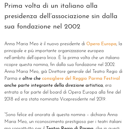
Prima volta di un italiano alla
presidenza dell’associazione sin dalla
sua fondazione nel 2002
Anna Maria Meo è il nuovo presidente di
Opera Europa
, la
principale e più importante organizzazione europea
nell’ambito dell’opera lirica. È la prima volta che un italiano
ricopre questa nomina, fin dalla sua fondazione nel 2002.
Anna Maria Meo, già Direttore generale del Teatro Regio di
Parma e
oltre che
consigliere del Reggio Parma Festival
anche parte integrante della direzione artistica
, era
entrata a far parte del board di Opera Europa alla fine del
2018 ed era stata nominata Vicepresidente nel 2019.
“Sono felice ed onorata di questa nomina – dichiara Anna
Maria Meo, un riconoscimento prestigioso per i teatri italiani
ma soprattutto per il
Teatro Regio di Parma
, che in questi