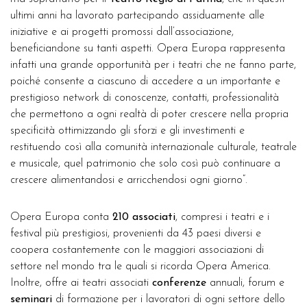
ultimi anni ha lavorato partecipando assiduamente alle
iniziative e ai progetti promossi dall’associazione,
beneficiandone su tanti aspetti. Opera Europa rappresenta
infatti una grande opportunità per i teatri che ne fanno parte,
poiché consente a ciascuno di accedere a un importante e
prestigioso network di conoscenze, contatti, professionalità
che permettono a ogni realtà di poter crescere nella propria
specificità ottimizzando gli sforzi e gli investimenti e
restituendo così alla comunità internazionale culturale, teatrale
e musicale, quel patrimonio che solo così può continuare a
crescere alimentandosi e arricchendosi ogni giorno”.
Opera Europa conta
210 associati
, compresi i teatri e i
festival più prestigiosi, provenienti da 43 paesi diversi e
coopera costantemente con le maggiori associazioni di
settore nel mondo tra le quali si ricorda Opera America.
Inoltre, offre ai teatri associati
conferenze
annuali, forum e
seminari
di formazione per i lavoratori di ogni settore dello